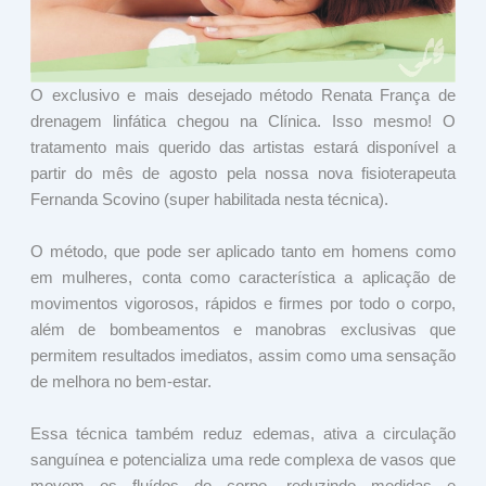
O exclusivo e mais desejado método Renata França de
drenagem linfática chegou na Clínica. Isso mesmo! O
tratamento mais querido das artistas estará disponível a
partir do mês de agosto pela nossa nova fisioterapeuta
Fernanda Scovino (super habilitada nesta técnica).
O método, que pode ser aplicado tanto em homens como
em mulheres, conta como característica a aplicação de
movimentos vigorosos, rápidos e firmes por todo o corpo,
além de bombeamentos e manobras exclusivas que
permitem resultados imediatos, assim como uma sensação
de melhora no bem-estar.
Essa técnica também reduz edemas, ativa a circulação
sanguínea e potencializa uma rede complexa de vasos que
movem os fluídos do corpo, reduzindo medidas e