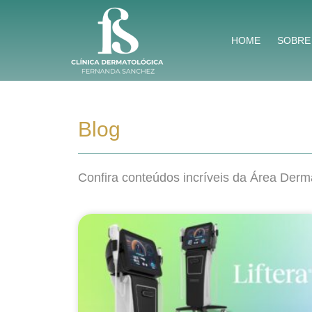
Ir
para
HOME
SOBRE
o
conteúdo
Blog
Confira conteúdos incríveis da Área Derm