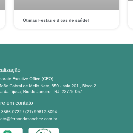
Ótimas Festas e dicas de saúde!
alização
porate Excutive Office (CEO)
João Cabral de Mello Neto, 850 - sala 201 , Bloco 2
a da Tijuca, Rio de Janeiro - RJ, 22775-057
re em contato
) 3566-0722 / (21) 99612-5094
tato@fernandasanchez.com.br